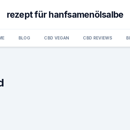
rezept für hanfsamenölsalbe
ME
BLOG
CBD VEGAN
CBD REVIEWS
B
d