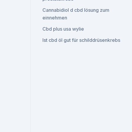
Cannabidiol d cbd lösung zum
einnehmen
Cbd plus usa wylie
Ist cbd öl gut für schilddrüsenkrebs