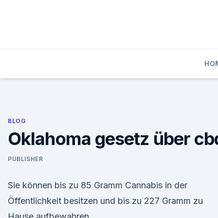
Skip
to
content
HO
BLOG
Oklahoma gesetz über cb
PUBLISHER
Sie können bis zu 85 Gramm Cannabis in der
Öffentlichkeit besitzen und bis zu 227 Gramm zu
Hause aufbewahren.