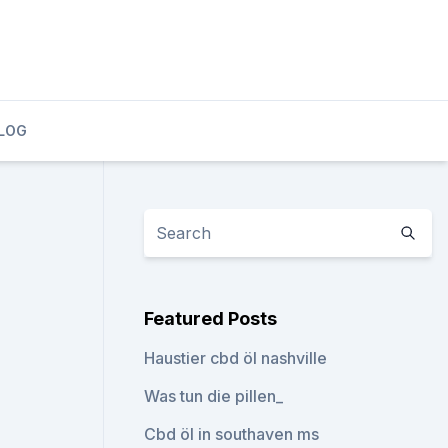
LOG
Featured Posts
Haustier cbd öl nashville
Was tun die pillen_
Cbd öl in southaven ms