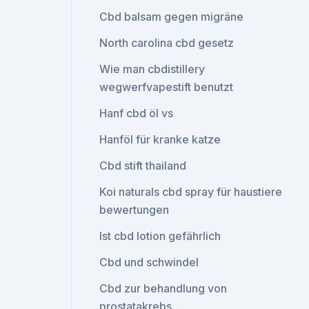
Cbd balsam gegen migräne
North carolina cbd gesetz
Wie man cbdistillery
wegwerfvapestift benutzt
Hanf cbd öl vs
Hanföl für kranke katze
Cbd stift thailand
Koi naturals cbd spray für haustiere
bewertungen
Ist cbd lotion gefährlich
Cbd und schwindel
Cbd zur behandlung von
prostatakrebs