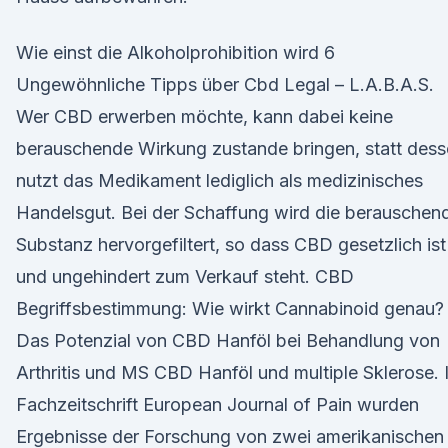
Wie einst die Alkoholprohibition wird 6
Ungewöhnliche Tipps über Cbd Legal – L.A.B.A.S.
Wer CBD erwerben möchte, kann dabei keine
berauschende Wirkung zustande bringen, statt des
nutzt das Medikament lediglich als medizinisches
Handelsgut. Bei der Schaffung wird die berauschen
Substanz hervorgefiltert, so dass CBD gesetzlich ist
und ungehindert zum Verkauf steht. CBD
Begriffsbestimmung: Wie wirkt Cannabinoid genau?
Das Potenzial von CBD Hanföl bei Behandlung von
Arthritis und MS CBD Hanföl und multiple Sklerose. 
Fachzeitschrift European Journal of Pain wurden
Ergebnisse der Forschung von zwei amerikanischen