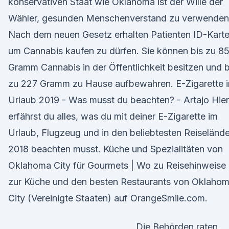
konservativen Staat wie Oklahoma ist der Wille der
Wähler, gesunden Menschenverstand zu verwenden
Nach dem neuen Gesetz erhalten Patienten ID-Karte
um Cannabis kaufen zu dürfen. Sie können bis zu 8
Gramm Cannabis in der Öffentlichkeit besitzen und b
zu 227 Gramm zu Hause aufbewahren. E-Zigarette 
Urlaub 2019 - Was musst du beachten? - Artajo Hier
erfährst du alles, was du mit deiner E-Zigarette im
Urlaub, Flugzeug und in den beliebtesten Reiselände
2018 beachten musst. Küche und Spezialitäten von
Oklahoma City für Gourmets | Wo zu Reisehinweise
zur Küche und den besten Restaurants von Oklaho
City (Vereinigte Staaten) auf OrangeSmile.com.
Die Behörden raten