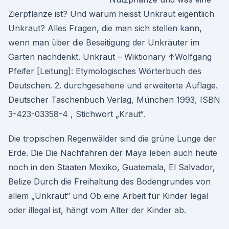
Zierpflanze ist? Und warum heisst Unkraut eigentlich
Unkraut? Alles Fragen, die man sich stellen kann,
wenn man über die Beseitigung der Unkräuter im
Garten nachdenkt. Unkraut – Wiktionary ↑Wolfgang
Pfeifer [Leitung]: Etymologisches Wörterbuch des
Deutschen. 2. durchgesehene und erweiterte Auflage.
Deutscher Taschenbuch Verlag, München 1993, ISBN
3-423-03358-4 , Stichwort „Kraut“.
Die tropischen Regenwälder sind die grüne Lunge der
Erde. Die Die Nachfahren der Maya leben auch heute
noch in den Staaten Mexiko, Guatemala, El Salvador,
Belize Durch die Freihaltung des Bodengrundes von
allem „Unkraut“ und Ob eine Arbeit für Kinder legal
oder illegal ist, hängt vom Alter der Kinder ab.