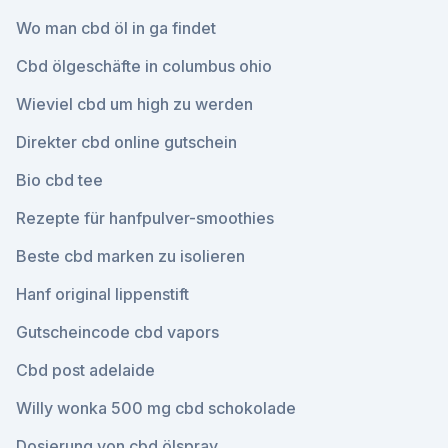
Wo man cbd öl in ga findet
Cbd ölgeschäfte in columbus ohio
Wieviel cbd um high zu werden
Direkter cbd online gutschein
Bio cbd tee
Rezepte für hanfpulver-smoothies
Beste cbd marken zu isolieren
Hanf original lippenstift
Gutscheincode cbd vapors
Cbd post adelaide
Willy wonka 500 mg cbd schokolade
Dosierung von cbd ölspray