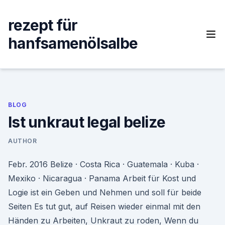
Skip
to
rezept für
content
hanfsamenölsalbe
BLOG
Ist unkraut legal belize
AUTHOR
Febr. 2016 Belize · Costa Rica · Guatemala · Kuba ·
Mexiko · Nicaragua · Panama Arbeit für Kost und
Logie ist ein Geben und Nehmen und soll für beide
Seiten Es tut gut, auf Reisen wieder einmal mit den
Händen zu Arbeiten, Unkraut zu roden, Wenn du