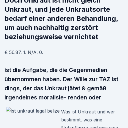
Doch Unkraut ist nicht gleich
Unkraut, und jede Unkrautsorte
bedarf einer anderen Behandlung,
um auch nachhaltig zerstört
beziehungsweise vernichtet
€ 56.87. 1. N/A. 0.
ist die Aufgabe, die die Gegenmedien
übernommen haben. Der Wille zur TAZ ist
dings, der das Unkraut jätet & gemäß
irgendeines moralisie- renden oder
Was ist Unkraut und wer
bestimmt, was eine
Nutzpflanze und was eine