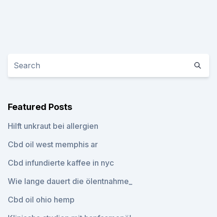
Featured Posts
Hilft unkraut bei allergien
Cbd oil west memphis ar
Cbd infundierte kaffee in nyc
Wie lange dauert die ölentnahme_
Cbd oil ohio hemp