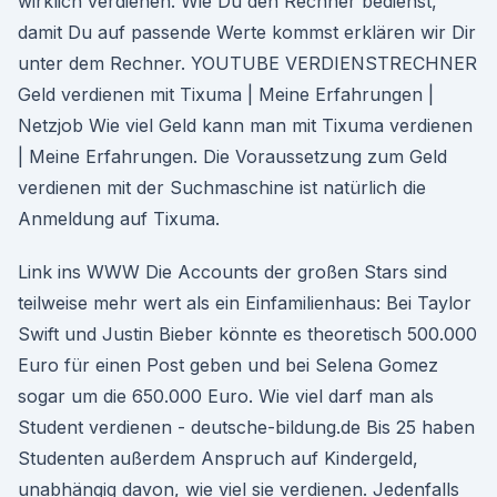
wirklich verdienen. Wie Du den Rechner bedienst,
damit Du auf passende Werte kommst erklären wir Dir
unter dem Rechner. YOUTUBE VERDIENSTRECHNER
Geld verdienen mit Tixuma | Meine Erfahrungen |
Netzjob Wie viel Geld kann man mit Tixuma verdienen
| Meine Erfahrungen. Die Voraussetzung zum Geld
verdienen mit der Suchmaschine ist natürlich die
Anmeldung auf Tixuma.
Link ins WWW Die Accounts der großen Stars sind
teilweise mehr wert als ein Einfamilienhaus: Bei Taylor
Swift und Justin Bieber könnte es theoretisch 500.000
Euro für einen Post geben und bei Selena Gomez
sogar um die 650.000 Euro. Wie viel darf man als
Student verdienen - deutsche-bildung.de Bis 25 haben
Studenten außerdem Anspruch auf Kindergeld,
unabhängig davon, wie viel sie verdienen. Jedenfalls