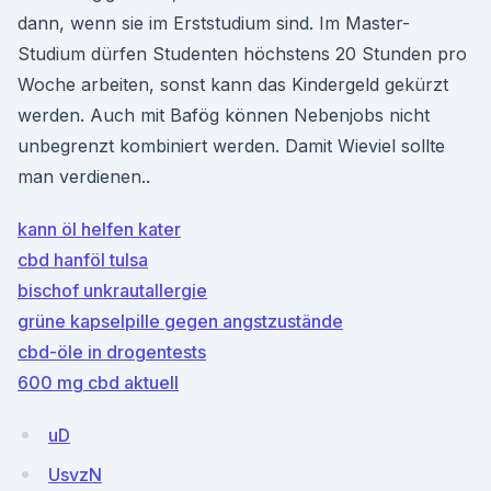
dann, wenn sie im Erststudium sind. Im Master-
Studium dürfen Studenten höchstens 20 Stunden pro
Woche arbeiten, sonst kann das Kindergeld gekürzt
werden. Auch mit Bafög können Nebenjobs nicht
unbegrenzt kombiniert werden. Damit Wieviel sollte
man verdienen..
kann öl helfen kater
cbd hanföl tulsa
bischof unkrautallergie
grüne kapselpille gegen angstzustände
cbd-öle in drogentests
600 mg cbd aktuell
uD
UsvzN