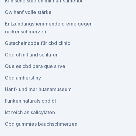
Klinische studien mit hanfsamenöl
Cw hanf volle stärke
Entzündungshemmende creme gegen
rückenschmerzen
Gutscheincode für cbd clinic
Cbd öl mit und schlafen
Que es cbd para que sirve
Cbd amherst ny
Hanf- und marihuanamuseum
Funken naturals cbd öl
Ist reich an salicylaten
Cbd gummies bauchschmerzen