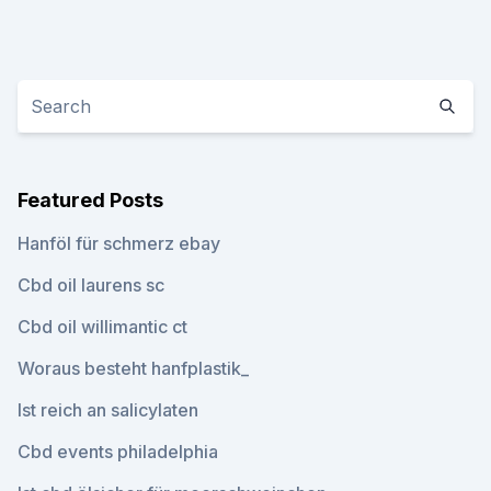
Featured Posts
Hanföl für schmerz ebay
Cbd oil laurens sc
Cbd oil willimantic ct
Woraus besteht hanfplastik_
Ist reich an salicylaten
Cbd events philadelphia