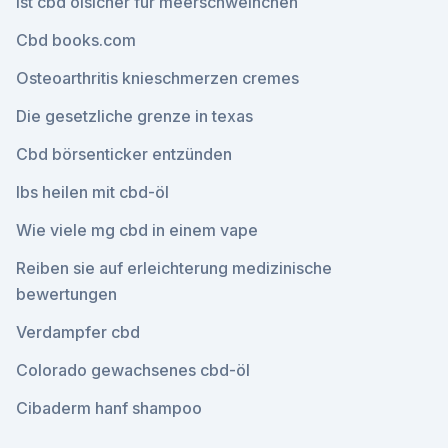
Ist cbd ölsicher für meerschweinchen
Cbd books.com
Osteoarthritis knieschmerzen cremes
Die gesetzliche grenze in texas
Cbd börsenticker entzünden
Ibs heilen mit cbd-öl
Wie viele mg cbd in einem vape
Reiben sie auf erleichterung medizinische
bewertungen
Verdampfer cbd
Colorado gewachsenes cbd-öl
Cibaderm hanf shampoo