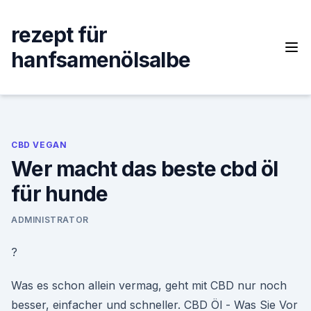
Skip
to
rezept für
content
hanfsamenölsalbe
CBD VEGAN
Wer macht das beste cbd öl
für hunde
ADMINISTRATOR
?
Was es schon allein vermag, geht mit CBD nur noch
besser, einfacher und schneller. CBD Öl - Was Sie Vor