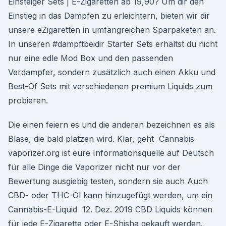
Einsteiger Sets | E-Zigaretten ab 19,90? Um dir den
Einstieg in das Dampfen zu erleichtern, bieten wir dir
unsere eZigaretten in umfangreichen Sparpaketen an.
In unseren #dampftbeidir Starter Sets erhältst du nicht
nur eine edle Mod Box und den passenden
Verdampfer, sondern zusätzlich auch einen Akku und
Best-Of Sets mit verschiedenen premium Liquids zum
probieren.
Die einen feiern es und die anderen bezeichnen es als
Blase, die bald platzen wird. Klar, geht Cannabis-
vaporizer.org ist eure Informationsquelle auf Deutsch
für alle Dinge die Vaporizer nicht nur vor der
Bewertung ausgiebig testen, sondern sie auch Auch
CBD- oder THC-Öl kann hinzugefügt werden, um ein
Cannabis-E-Liquid 12. Dez. 2019 CBD Liquids können
für jede E-Zigarette oder E-Shisha gekauft werden.