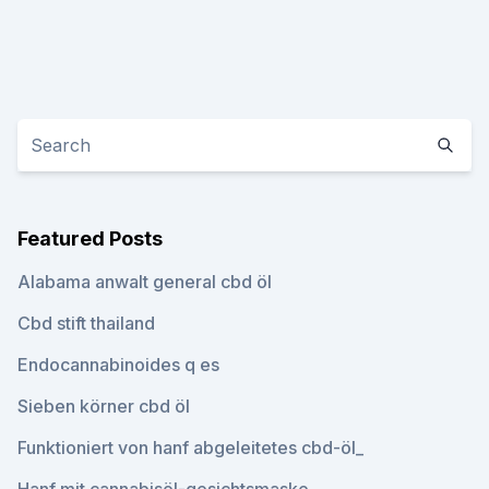
Featured Posts
Alabama anwalt general cbd öl
Cbd stift thailand
Endocannabinoides q es
Sieben körner cbd öl
Funktioniert von hanf abgeleitetes cbd-öl_