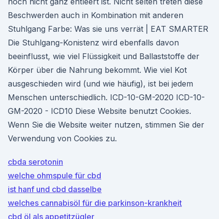
noch nicht ganz entleert ist. Nicht selten treten diese
Beschwerden auch in Kombination mit anderen
Stuhlgang Farbe: Was sie uns verrät | EAT SMARTER
Die Stuhlgang-Konistenz wird ebenfalls davon
beeinflusst, wie viel Flüssigkeit und Ballaststoffe der
Körper über die Nahrung bekommt. Wie viel Kot
ausgeschieden wird (und wie häufig), ist bei jedem
Menschen unterschiedlich. ICD-10-GM-2020 ICD-10-
GM-2020 - ICD10 Diese Website benutzt Cookies.
Wenn Sie die Website weiter nutzen, stimmen Sie der
Verwendung von Cookies zu.
cbda serotonin
welche ohmspule für cbd
ist hanf und cbd dasselbe
welches cannabisöl für die parkinson-krankheit
cbd öl als appetitzügler