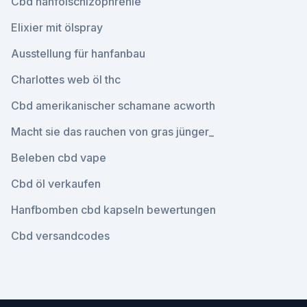
Cbd hanfölschizophrenie
Elixier mit ölspray
Ausstellung für hanfanbau
Charlottes web öl thc
Cbd amerikanischer schamane acworth
Macht sie das rauchen von gras jünger_
Beleben cbd vape
Cbd öl verkaufen
Hanfbomben cbd kapseln bewertungen
Cbd versandcodes