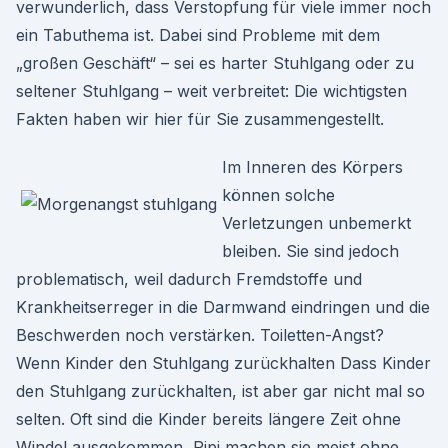
verwunderlich, dass Verstopfung für viele immer noch
ein Tabuthema ist. Dabei sind Probleme mit dem
„großen Geschäft“ – sei es harter Stuhlgang oder zu
seltener Stuhlgang – weit verbreitet: Die wichtigsten
Fakten haben wir hier für Sie zusammengestellt.
Im Inneren des Körpers
können solche
Verletzungen unbemerkt
bleiben. Sie sind jedoch
problematisch, weil dadurch Fremdstoffe und
Krankheitserreger in die Darmwand eindringen und die
Beschwerden noch verstärken. Toiletten-Angst?
Wenn Kinder den Stuhlgang zurückhalten Dass Kinder
den Stuhlgang zurückhalten, ist aber gar nicht mal so
selten. Oft sind die Kinder bereits längere Zeit ohne
Windel ausgekommen, Pipi machen sie meist ohne