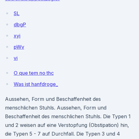
SL
dbgP
xyi
pWv
vi
O que tem no thc
Was ist hanfdroge_
Aussehen, Form und Beschaffenheit des
menschlichen Stuhls. Aussehen, Form und
Beschaffenheit des menschlichen Stuhls. Die Typen 1
und 2 weisen auf eine Verstopfung (Obstipation) hin,
die Typen 5 - 7 auf Durchfall. Die Typen 3 und 4