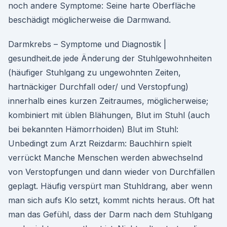
noch andere Symptome: Seine harte Oberfläche
beschädigt möglicherweise die Darmwand.
Darmkrebs – Symptome und Diagnostik |
gesundheit.de jede Änderung der Stuhlgewohnheiten
(häufiger Stuhlgang zu ungewohnten Zeiten,
hartnäckiger Durchfall oder/ und Verstopfung)
innerhalb eines kurzen Zeitraumes, möglicherweise;
kombiniert mit üblen Blähungen, Blut im Stuhl (auch
bei bekannten Hämorrhoiden) Blut im Stuhl:
Unbedingt zum Arzt Reizdarm: Bauchhirn spielt
verrückt Manche Menschen werden abwechselnd
von Verstopfungen und dann wieder von Durchfällen
geplagt. Häufig verspürt man Stuhldrang, aber wenn
man sich aufs Klo setzt, kommt nichts heraus. Oft hat
man das Gefühl, dass der Darm nach dem Stuhlgang