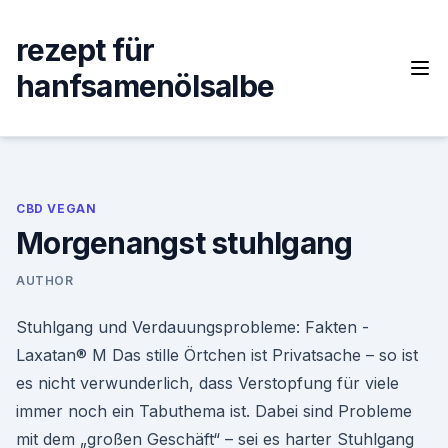
Skip
to
rezept für
content
hanfsamenölsalbe
CBD VEGAN
Morgenangst stuhlgang
AUTHOR
Stuhlgang und Verdauungsprobleme: Fakten -
Laxatan® M Das stille Örtchen ist Privatsache – so ist
es nicht verwunderlich, dass Verstopfung für viele
immer noch ein Tabuthema ist. Dabei sind Probleme
mit dem „großen Geschäft“ – sei es harter Stuhlgang