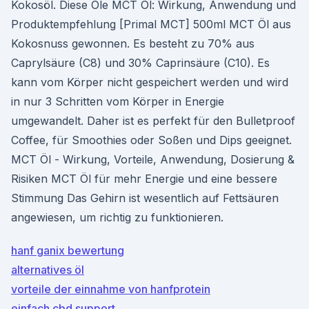
Kokosöl. Diese Öle MCT Öl: Wirkung, Anwendung und
Produktempfehlung [Primal MCT] 500ml MCT Öl aus
Kokosnuss gewonnen. Es besteht zu 70% aus
Caprylsäure (C8) und 30% Caprinsäure (C10). Es
kann vom Körper nicht gespeichert werden und wird
in nur 3 Schritten vom Körper in Energie
umgewandelt. Daher ist es perfekt für den Bulletproof
Coffee, für Smoothies oder Soßen und Dips geeignet.
MCT Öl - Wirkung, Vorteile, Anwendung, Dosierung &
Risiken MCT Öl für mehr Energie und eine bessere
Stimmung Das Gehirn ist wesentlich auf Fettsäuren
angewiesen, um richtig zu funktionieren.
hanf ganix bewertung
alternatives öl
vorteile der einnahme von hanfprotein
einfach cbd support