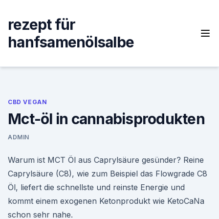
Skip
to
rezept für
content
hanfsamenölsalbe
CBD VEGAN
Mct-öl in cannabisprodukten
ADMIN
Warum ist MCT Öl aus Caprylsäure gesünder? Reine
Caprylsäure (C8), wie zum Beispiel das Flowgrade C8
Öl, liefert die schnellste und reinste Energie und
kommt einem exogenen Ketonprodukt wie KetoCaNa
schon sehr nahe.