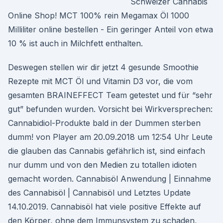
Schweizer Cannabis
Online Shop! MCT 100% rein Megamax Öl 1000
Milliliter online bestellen - Ein geringer Anteil von etwa
10 % ist auch in Milchfett enthalten.
Deswegen stellen wir dir jetzt 4 gesunde Smoothie
Rezepte mit MCT Öl und Vitamin D3 vor, die vom
gesamten BRAINEFFECT Team getestet und für “sehr
gut” befunden wurden. Vorsicht bei Wirkversprechen:
Cannabidiol-Produkte bald in der Dummen sterben
dumm! von Player am 20.09.2018 um 12:54 Uhr Leute
die glauben das Cannabis gefährlich ist, sind einfach
nur dumm und von den Medien zu totallen idioten
gemacht worden. Cannabisöl Anwendung | Einnahme
des Cannabisöl | Cannabisöl und Letztes Update
14.10.2019. Cannabisöl hat viele positive Effekte auf
den Körper, ohne dem Immunsystem zu schaden,