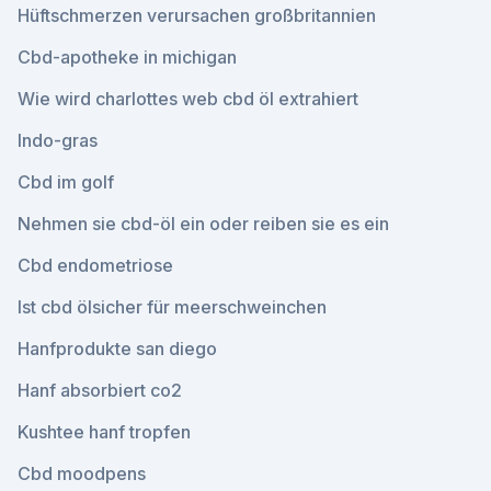
Hüftschmerzen verursachen großbritannien
Cbd-apotheke in michigan
Wie wird charlottes web cbd öl extrahiert
Indo-gras
Cbd im golf
Nehmen sie cbd-öl ein oder reiben sie es ein
Cbd endometriose
Ist cbd ölsicher für meerschweinchen
Hanfprodukte san diego
Hanf absorbiert co2
Kushtee hanf tropfen
Cbd moodpens