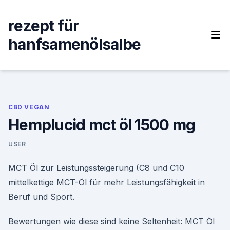
Skip
to
rezept für
content
hanfsamenölsalbe
CBD VEGAN
Hemplucid mct öl 1500 mg
USER
MCT Öl zur Leistungssteigerung (C8 und C10
mittelkettige MCT-Öl für mehr Leistungsfähigkeit in
Beruf und Sport.
Bewertungen wie diese sind keine Seltenheit: MCT Öl