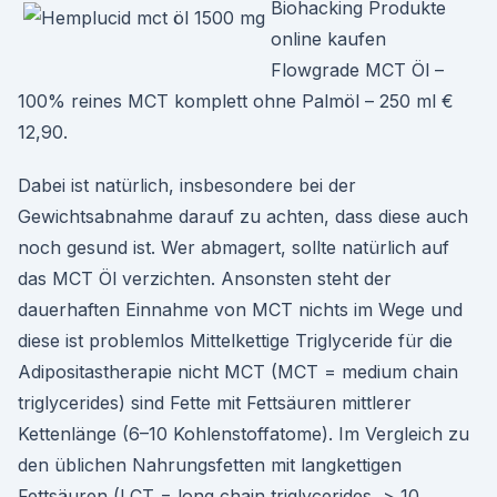
Biohacking Produkte
online kaufen
Flowgrade MCT Öl –
100% reines MCT komplett ohne Palmöl – 250 ml €
12,90.
Dabei ist natürlich, insbesondere bei der
Gewichtsabnahme darauf zu achten, dass diese auch
noch gesund ist. Wer abmagert, sollte natürlich auf
das MCT Öl verzichten. Ansonsten steht der
dauerhaften Einnahme von MCT nichts im Wege und
diese ist problemlos Mittelkettige Triglyceride für die
Adipositastherapie nicht MCT (MCT = medium chain
triglycerides) sind Fette mit Fettsäuren mittlerer
Kettenlänge (6–10 Kohlenstoffatome). Im Vergleich zu
den üblichen Nahrungsfetten mit langkettigen
Fettsäuren (LCT = long chain triglycerides, > 10