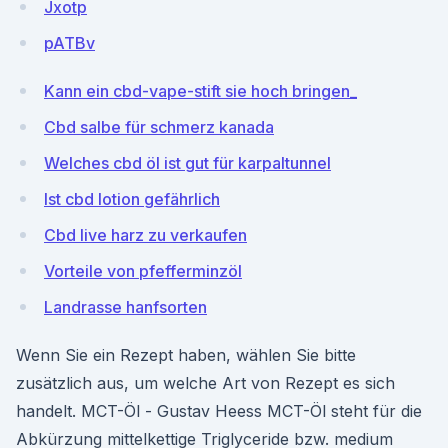
Jxotp
pATBv
Kann ein cbd-vape-stift sie hoch bringen_
Cbd salbe für schmerz kanada
Welches cbd öl ist gut für karpaltunnel
Ist cbd lotion gefährlich
Cbd live harz zu verkaufen
Vorteile von pfefferminzöl
Landrasse hanfsorten
Wenn Sie ein Rezept haben, wählen Sie bitte
zusätzlich aus, um welche Art von Rezept es sich
handelt. MCT-Öl - Gustav Heess MCT-Öl steht für die
Abkürzung mittelkettige Triglyceride bzw. medium